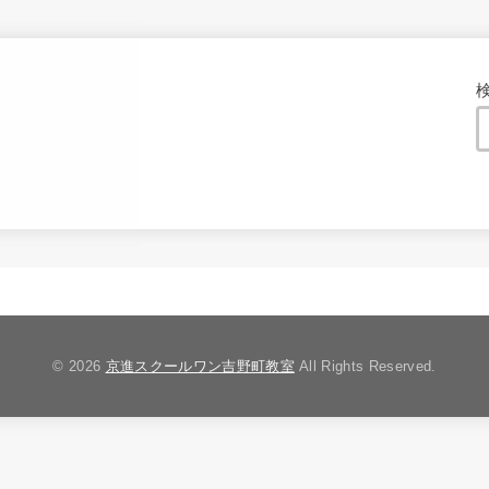
© 2026
京進スクールワン吉野町教室
All Rights Reserved.