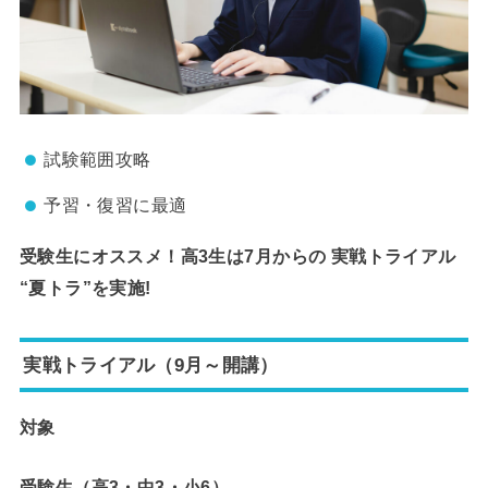
試験範囲攻略
予習・復習に最適
受験生にオススメ！
高3生は7月からの 実戦トライアル
“夏トラ”を実施!
実戦トライアル（9月～開講）
対象
受験生（高3・中3・小6）