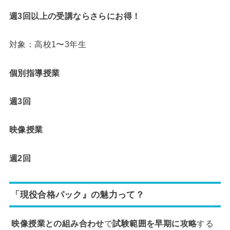
週3回以上の受講ならさらにお得！
対象：高校1〜3年生
個別指導授業
週3回
映像授業
週2回
「現役合格パック』の魅力って？
映像授業との組み合わせ
で
試験範囲を早期に攻略
する