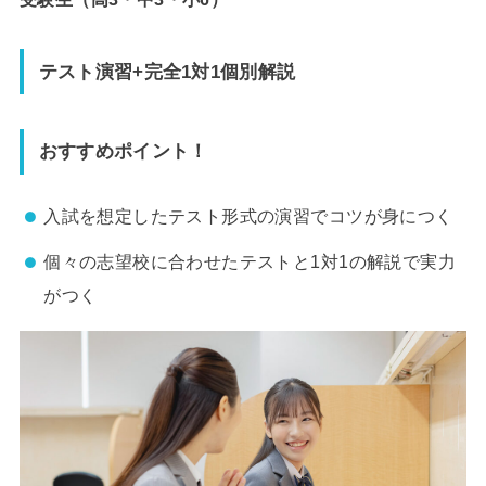
テスト演習+完全1対1個別解説
おすすめポイント！
入試を想定したテスト形式の演習でコツが身につく
個々の志望校に合わせたテストと1対1の解説で実力
がつく