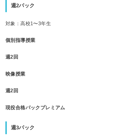
週2パック
対象：高校1〜3年生
個別指導授業
週2回
映像授業
週2回
現役合格パックプレミアム
週3パック