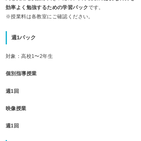
効率よく勉強するための学習パック
です。
※授業料は各教室にご確認ください。
週1パック
対象：高校1〜2年生
個別指導授業
週1回
映像授業
週1回